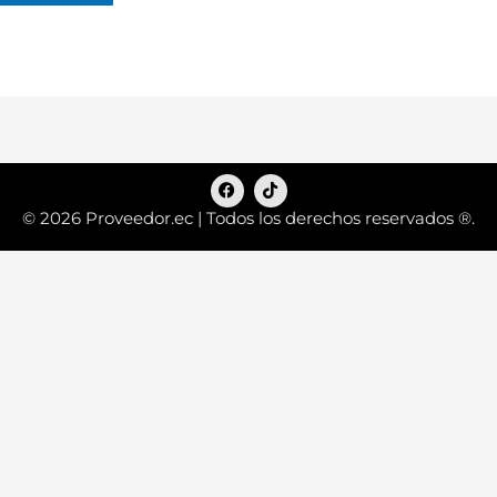
F
T
a
i
c
k
© 2026 Proveedor.ec | Todos los derechos reservados ®.
e
t
b
o
o
k
o
k